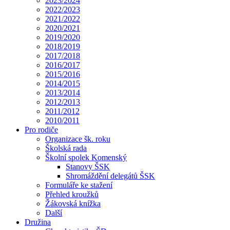
2023/2024
2022/2023
2021/2022
2020/2021
2019/2020
2018/2019
2017/2018
2016/2017
2015/2016
2014/2015
2013/2014
2012/2013
2011/2012
2010/2011
Pro rodiče
Organizace šk. roku
Školská rada
Školní spolek Komenský
Stanovy ŠSK
Shromáždění delegátů ŠSK
Formuláře ke stažení
Přehled kroužků
Žákovská knížka
Další
Družina