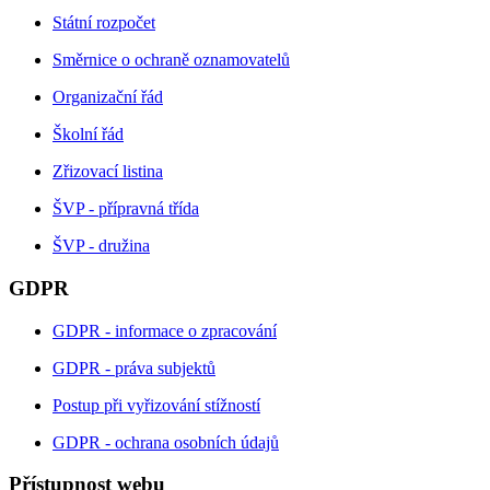
Státní rozpočet
Směrnice o ochraně oznamovatelů
Organizační řád
Školní řád
Zřizovací listina
ŠVP - přípravná třída
ŠVP - družina
GDPR
GDPR - informace o zpracování
GDPR - práva subjektů
Postup při vyřizování stížností
GDPR - ochrana osobních údajů
Přístupnost webu