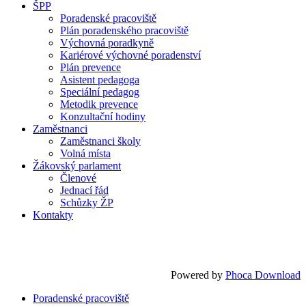
ŠPP
Poradenské pracoviště
Plán poradenského pracoviště
Výchovná poradkyně
Kariérové výchovné poradenství
Plán prevence
Asistent pedagoga
Speciální pedagog
Metodik prevence
Konzultační hodiny
Zaměstnanci
Zaměstnanci školy
Volná místa
Žákovský parlament
Členové
Jednací řád
Schůzky ŽP
Kontakty
Powered by
Phoca Download
Poradenské pracoviště