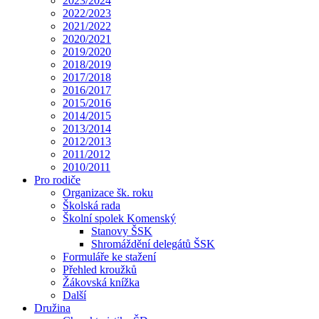
2023/2024
2022/2023
2021/2022
2020/2021
2019/2020
2018/2019
2017/2018
2016/2017
2015/2016
2014/2015
2013/2014
2012/2013
2011/2012
2010/2011
Pro rodiče
Organizace šk. roku
Školská rada
Školní spolek Komenský
Stanovy ŠSK
Shromáždění delegátů ŠSK
Formuláře ke stažení
Přehled kroužků
Žákovská knížka
Další
Družina