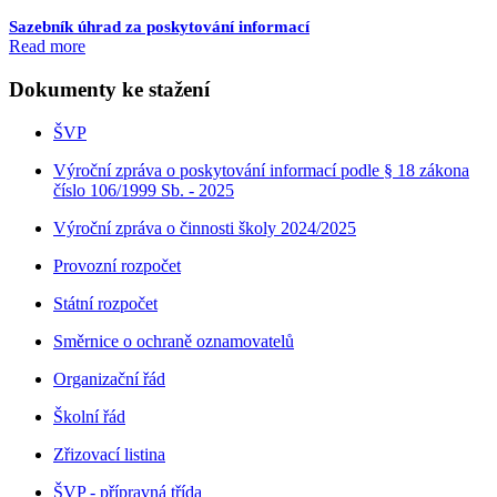
Sazebník úhrad za poskytování informací
Read more
Dokumenty ke stažení
ŠVP
Výroční zpráva o poskytování informací podle § 18 zákona
číslo 106/1999 Sb. - 2025
Výroční zpráva o činnosti školy 2024/2025
Provozní rozpočet
Státní rozpočet
Směrnice o ochraně oznamovatelů
Organizační řád
Školní řád
Zřizovací listina
ŠVP - přípravná třída