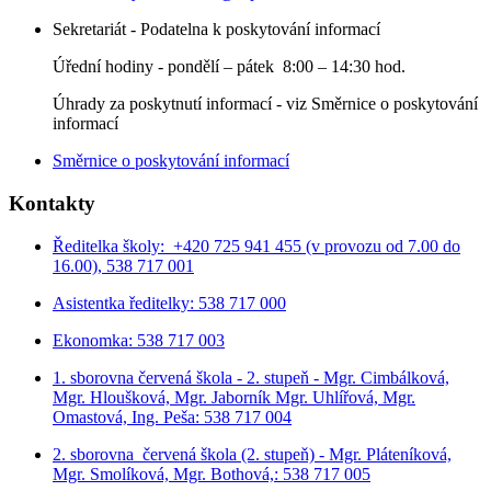
Sekretariát - Podatelna k poskytování informací
Úřední hodiny - p
ondělí – pátek 8:00 – 14:30 hod.
Úhrady za poskytnutí informací - viz Směrnice o poskytování
informací
Směrnice o poskytování informací
Kontakty
Ředitelka školy: +420 725 941 455 (v provozu od 7.00 do
16.00), 538 717 001
Asistentka ředitelky: 538 717 000
Ekonomka: 538 717 003
1. sborovna červená škola - 2. stupeň - Mgr. Cimbálková,
Mgr. Hloušková, Mgr. Jaborník Mgr. Uhlířová, Mgr.
Omastová, Ing. Peša: 538 717 004
2. sborovna červená škola (2. stupeň) - Mgr. Pláteníková,
Mgr. Smolíková, Mgr. Bothová,: 538 717 005