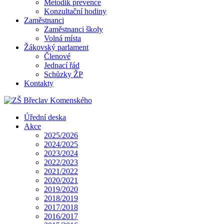
Metodik prevence
Konzultační hodiny
Zaměstnanci
Zaměstnanci školy
Volná místa
Žákovský parlament
Členové
Jednací řád
Schůzky ŽP
Kontakty
Úřední deska
Akce
2025/2026
2024/2025
2023/2024
2022/2023
2021/2022
2020/2021
2019/2020
2018/2019
2017/2018
2016/2017