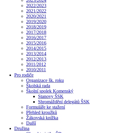
2023/2024
2022/2023
2021/2022
2020/2021
2019/2020
2018/2019
2017/2018
2016/2017
2015/2016
2014/2015
2013/2014
2012/2013
2011/2012
2010/2011
Pro rodiče
Organizace šk. roku
Školská rada
Školní spolek Komenský
Stanovy ŠSK
Shromáždění delegátů ŠSK
Formuláře ke stažení
Přehled kroužků
Žákovská knížka
Další
Družina