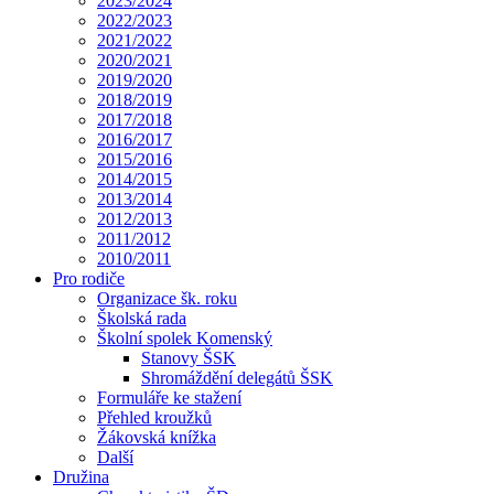
2023/2024
2022/2023
2021/2022
2020/2021
2019/2020
2018/2019
2017/2018
2016/2017
2015/2016
2014/2015
2013/2014
2012/2013
2011/2012
2010/2011
Pro rodiče
Organizace šk. roku
Školská rada
Školní spolek Komenský
Stanovy ŠSK
Shromáždění delegátů ŠSK
Formuláře ke stažení
Přehled kroužků
Žákovská knížka
Další
Družina