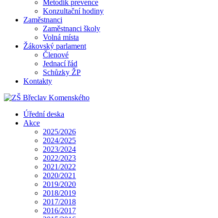
Metodik prevence
Konzultační hodiny
Zaměstnanci
Zaměstnanci školy
Volná místa
Žákovský parlament
Členové
Jednací řád
Schůzky ŽP
Kontakty
Úřední deska
Akce
2025/2026
2024/2025
2023/2024
2022/2023
2021/2022
2020/2021
2019/2020
2018/2019
2017/2018
2016/2017