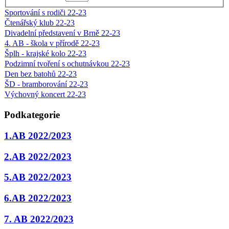
Sportování s rodiči 22-23
Čtenářský klub 22-23
Divadelní představení v Brně 22-23
4. AB - škola v přírodě 22-23
Šplh - krajské kolo 22-23
Podzimní tvoření s ochutnávkou 22-23
Den bez batohů 22-23
ŠD - bramborování 22-23
Výchovný koncert 22-23
Podkategorie
1.AB 2022/2023
2.AB 2022/2023
5.AB 2022/2023
6.AB 2022/2023
7. AB 2022/2023