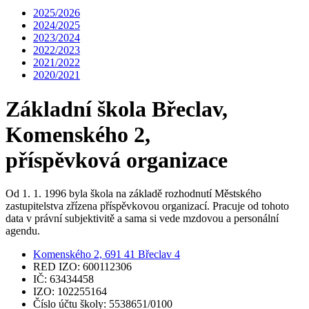
2025/2026
2024/2025
2023/2024
2022/2023
2021/2022
2020/2021
Základní škola Břeclav,
Komenského 2,
příspěvková organizace
Od 1. 1. 1996 byla škola na základě rozhodnutí Městského
zastupitelstva zřízena příspěvkovou organizací. Pracuje od tohoto
data v právní subjektivitě a sama si vede mzdovou a personální
agendu.
Komenského 2, 691 41 Břeclav 4
RED IZO: 600112306
IČ: 63434458
IZO: 102255164
Číslo účtu školy: 5538651/0100