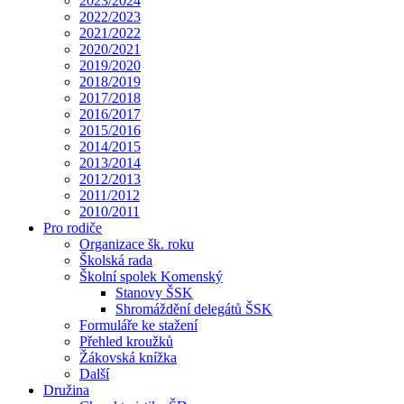
2023/2024
2022/2023
2021/2022
2020/2021
2019/2020
2018/2019
2017/2018
2016/2017
2015/2016
2014/2015
2013/2014
2012/2013
2011/2012
2010/2011
Pro rodiče
Organizace šk. roku
Školská rada
Školní spolek Komenský
Stanovy ŠSK
Shromáždění delegátů ŠSK
Formuláře ke stažení
Přehled kroužků
Žákovská knížka
Další
Družina