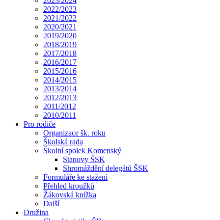
2023/2024
2022/2023
2021/2022
2020/2021
2019/2020
2018/2019
2017/2018
2016/2017
2015/2016
2014/2015
2013/2014
2012/2013
2011/2012
2010/2011
Pro rodiče
Organizace šk. roku
Školská rada
Školní spolek Komenský
Stanovy ŠSK
Shromáždění delegátů ŠSK
Formuláře ke stažení
Přehled kroužků
Žákovská knížka
Další
Družina