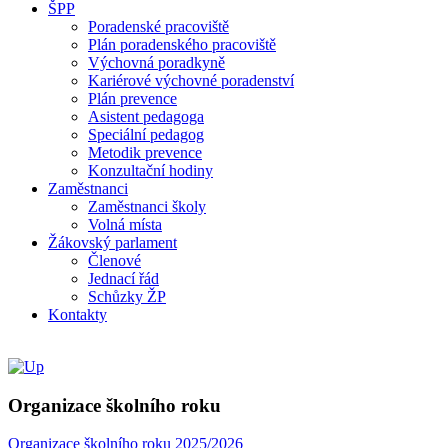
ŠPP
Poradenské pracoviště
Plán poradenského pracoviště
Výchovná poradkyně
Kariérové výchovné poradenství
Plán prevence
Asistent pedagoga
Speciální pedagog
Metodik prevence
Konzultační hodiny
Zaměstnanci
Zaměstnanci školy
Volná místa
Žákovský parlament
Členové
Jednací řád
Schůzky ŽP
Kontakty
Organizace školního roku
Organizace školního roku 2025/2026