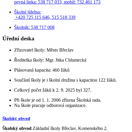
pevná linka: 538 717 033,
mobil: 732 461 173
Školní jídelna:
+420 725 115 646, 515 518 339
Školník: 538 717 008
Úřední deska
Zřizovatel školy: Město Břeclav
Ředitelka školy: Mgr. Jitka Chlumecká
Plánovaná kapacita: 460 žáků
Součástí školy je i školní družina s kapacitou 122 žáků.
Celkový počet žáků k 2. 9. 2025 byl 327.
Při škole je od 1. 1. 2006 zřízena Školská rada.
Na škole pracuje odborová organizace.
Školský obvod
Školský obvod
Základní školy Břeclav, Komenského 2,