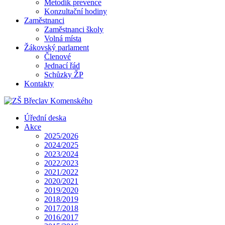
Metodik prevence
Konzultační hodiny
Zaměstnanci
Zaměstnanci školy
Volná místa
Žákovský parlament
Členové
Jednací řád
Schůzky ŽP
Kontakty
Úřední deska
Akce
2025/2026
2024/2025
2023/2024
2022/2023
2021/2022
2020/2021
2019/2020
2018/2019
2017/2018
2016/2017