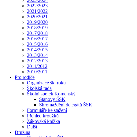
2023/2024
2022/2023
2021/2022
2020/2021
2019/2020
2018/2019
2017/2018
2016/2017
2015/2016
2014/2015
2013/2014
2012/2013
2011/2012
2010/2011
Pro rodiče
Organizace šk. roku
Školská rada
Školní spolek Komenský
Stanovy ŠSK
Shromáždění delegátů ŠSK
Formuláře ke stažení
Přehled kroužků
Žákovská knížka
Další
Družina