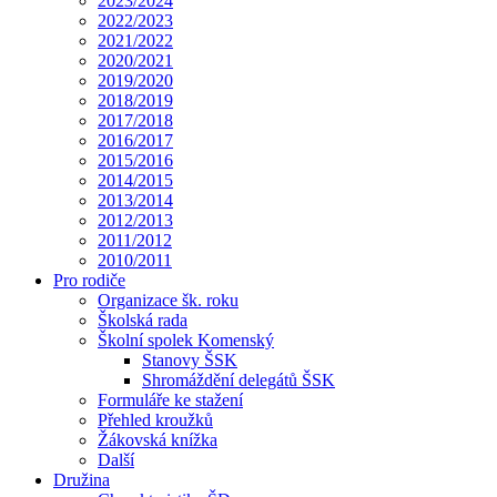
2023/2024
2022/2023
2021/2022
2020/2021
2019/2020
2018/2019
2017/2018
2016/2017
2015/2016
2014/2015
2013/2014
2012/2013
2011/2012
2010/2011
Pro rodiče
Organizace šk. roku
Školská rada
Školní spolek Komenský
Stanovy ŠSK
Shromáždění delegátů ŠSK
Formuláře ke stažení
Přehled kroužků
Žákovská knížka
Další
Družina