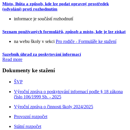
Místo, lhůta a způsob, kde lze podat opravný prostředek
(odvolání) proti rozhodnutím
informace je součástí rozhodnutí
Seznam používaných formulářů, způsob a místo, kde je lze získat
na webu školy v sekci
Pro rodiče - Formuláře ke stažení
Sazebník úhrad za poskytování informací
Read more
Dokumenty ke stažení
ŠVP
Výroční zpráva o poskytování informací podle § 18 zákona
číslo 106/1999 Sb. - 2025
Výroční zpráva o činnosti školy 2024/2025
Provozní rozpočet
Státní rozpočet