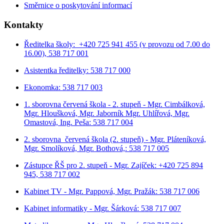
Směrnice o poskytování informací
Kontakty
Ředitelka školy: +420 725 941 455 (v provozu od 7.00 do
16.00), 538 717 001
Asistentka ředitelky: 538 717 000
Ekonomka: 538 717 003
1. sborovna červená škola - 2. stupeň - Mgr. Cimbálková,
Mgr. Hloušková, Mgr. Jaborník Mgr. Uhlířová, Mgr.
Omastová, Ing. Peša: 538 717 004
2. sborovna červená škola (2. stupeň) - Mgr. Pláteníková,
Mgr. Smolíková, Mgr. Bothová,: 538 717 005
Zástupce ŘŠ pro 2. stupeň - Mgr. Zajíček: +420 725 894
945, 538 717 002
Kabinet TV - Mgr. Pappová, Mgr. Pražák: 538 717 006
Kabinet informatiky - Mgr. Šárková: 538 717 007