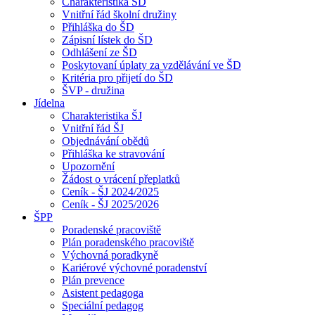
Charakteristika ŠD
Vnitřní řád školní družiny
Přihláška do ŠD
Zápisní lístek do ŠD
Odhlášení ze ŠD
Poskytovaní úplaty za vzdělávání ve ŠD
Kritéria pro přijetí do ŠD
ŠVP - družina
Jídelna
Charakteristika ŠJ
Vnitřní řád ŠJ
Objednávání obědů
Přihláška ke stravování
Upozornění
Žádost o vrácení přeplatků
Ceník - ŠJ 2024/2025
Ceník - ŠJ 2025/2026
ŠPP
Poradenské pracoviště
Plán poradenského pracoviště
Výchovná poradkyně
Kariérové výchovné poradenství
Plán prevence
Asistent pedagoga
Speciální pedagog