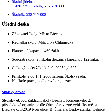
Školní jídelna:
+420 725 115 646, 515 518 339
Školník: 538 717 008
Úřední deska
Zřizovatel školy: Město Břeclav
Ředitelka školy: Mgr. Jitka Chlumecká
Plánovaná kapacita: 460 žáků
Součástí školy je i školní družina s kapacitou 122 žáků.
Celkový počet žáků k 2. 9. 2025 byl 327.
Při škole je od 1. 1. 2006 zřízena Školská rada.
Na škole pracuje odborová organizace.
Školský obvod
Školský obvod
Základní školy Břeclav, Komenského 2,
příspěvkové organizace dle Obecně závazné vyhlášky města
Břeclavi č. 1/2019 tvoří ulice: B. Šmerala, Budovatelská, Celnice -