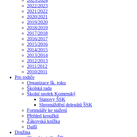
2023/2024
2022/2023
2021/2022
2020/2021
2019/2020
2018/2019
2017/2018
2016/2017
2015/2016
2014/2015
2013/2014
2012/2013
2011/2012
2010/2011
Pro rodiče
Organizace šk. roku
Školská rada
Školní spolek Komenský
Stanovy ŠSK
Shromáždění delegátů ŠSK
Formuláře ke stažení
Přehled kroužků
Žákovská knížka
Další
Družina