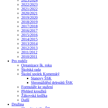
2023/2024
2022/2023
2021/2022
2020/2021
2019/2020
2018/2019
2017/2018
2016/2017
2015/2016
2014/2015
2013/2014
2012/2013
2011/2012
2010/2011
Pro rodiče
Organizace šk. roku
Školská rada
Školní spolek Komenský
Stanovy ŠSK
Shromáždění delegátů ŠSK
Formuláře ke stažení
Přehled kroužků
Žákovská knížka
Další
Družina