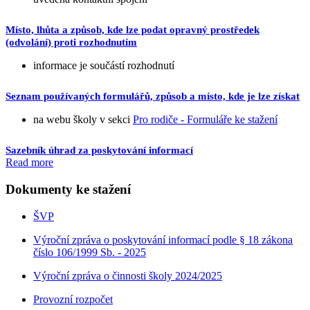
Místo, lhůta a způsob, kde lze podat opravný prostředek
(odvolání) proti rozhodnutím
informace je součástí rozhodnutí
Seznam používaných formulářů, způsob a místo, kde je lze získat
na webu školy v sekci
Pro rodiče - Formuláře ke stažení
Sazebník úhrad za poskytování informací
Read more
Dokumenty ke stažení
ŠVP
Výroční zpráva o poskytování informací podle § 18 zákona
číslo 106/1999 Sb. - 2025
Výroční zpráva o činnosti školy 2024/2025
Provozní rozpočet