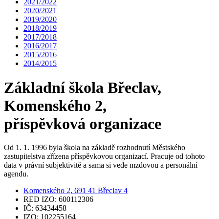
2021/2022
2020/2021
2019/2020
2018/2019
2017/2018
2016/2017
2015/2016
2014/2015
Základní škola Břeclav,
Komenského 2,
příspěvková organizace
Od 1. 1. 1996 byla škola na základě rozhodnutí Městského
zastupitelstva zřízena příspěvkovou organizací. Pracuje od tohoto
data v právní subjektivitě a sama si vede mzdovou a personální
agendu.
Komenského 2, 691 41 Břeclav 4
RED IZO: 600112306
IČ: 63434458
IZO: 102255164