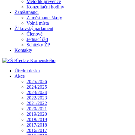
Metodik prevence
Konzultační hodiny
Zaměstnanci
Zaměstnanci školy
Volná místa
Žákovský parlament
Členové
Jednací řád
Schůzky ŽP
Kontakty
Úřední deska
Akce
2025/2026
2024/2025
2023/2024
2022/2023
2021/2022
2020/2021
2019/2020
2018/2019
2017/2018
2016/2017