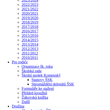
2023/2024
2022/2023
2021/2022
2020/2021
2019/2020
2018/2019
2017/2018
2016/2017
2015/2016
2014/2015
2013/2014
2012/2013
2011/2012
2010/2011
Pro rodiče
Organizace šk. roku
Školská rada
Školní spolek Komenský
Stanovy ŠSK
Shromáždění delegátů ŠSK
Formuláře ke stažení
Přehled kroužků
Žákovská knížka
Další
Družina