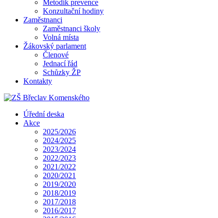
Metodik prevence
Konzultační hodiny
Zaměstnanci
Zaměstnanci školy
Volná místa
Žákovský parlament
Členové
Jednací řád
Schůzky ŽP
Kontakty
Úřední deska
Akce
2025/2026
2024/2025
2023/2024
2022/2023
2021/2022
2020/2021
2019/2020
2018/2019
2017/2018
2016/2017