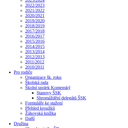
2023/2024
2022/2023
2021/2022
2020/2021
2019/2020
2018/2019
2017/2018
2016/2017
2015/2016
2014/2015
2013/2014
2012/2013
2011/2012
2010/2011
Pro rodiče
Organizace šk. roku
Školská rada
Školní spolek Komenský
Stanovy ŠSK
Shromáždění delegátů ŠSK
Formuláře ke stažení
Přehled kroužků
Žákovská knížka
Další
Družina