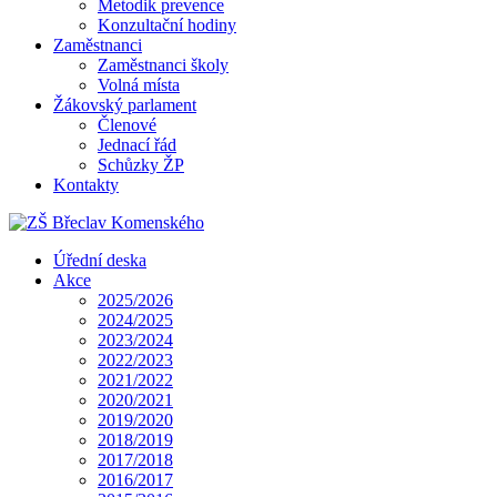
Metodik prevence
Konzultační hodiny
Zaměstnanci
Zaměstnanci školy
Volná místa
Žákovský parlament
Členové
Jednací řád
Schůzky ŽP
Kontakty
Úřední deska
Akce
2025/2026
2024/2025
2023/2024
2022/2023
2021/2022
2020/2021
2019/2020
2018/2019
2017/2018
2016/2017