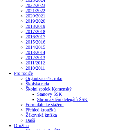
2023/2024
2022/2023
2021/2022
2020/2021
2019/2020
2018/2019
2017/2018
2016/2017
2015/2016
2014/2015
2013/2014
2012/2013
2011/2012
2010/2011
Pro rodiče
Organizace šk. roku
Školská rada
Školní spolek Komenský
Stanovy ŠSK
Shromáždění delegátů ŠSK
Formuláře ke stažení
Přehled kroužků
Žákovská knížka
Další
Družina