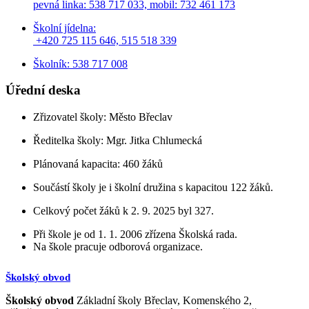
pevná linka: 538 717 033,
mobil: 732 461 173
Školní jídelna:
+420 725 115 646, 515 518 339
Školník: 538 717 008
Úřední deska
Zřizovatel školy: Město Břeclav
Ředitelka školy: Mgr. Jitka Chlumecká
Plánovaná kapacita: 460 žáků
Součástí školy je i školní družina s kapacitou 122 žáků.
Celkový počet žáků k 2. 9. 2025 byl 327.
Při škole je od 1. 1. 2006 zřízena Školská rada.
Na škole pracuje odborová organizace.
Školský obvod
Školský obvod
Základní školy Břeclav, Komenského 2,