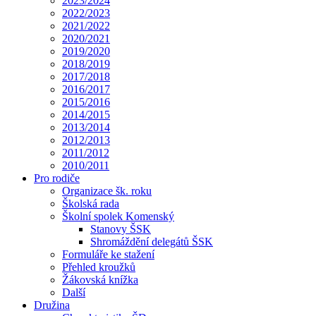
2023/2024
2022/2023
2021/2022
2020/2021
2019/2020
2018/2019
2017/2018
2016/2017
2015/2016
2014/2015
2013/2014
2012/2013
2011/2012
2010/2011
Pro rodiče
Organizace šk. roku
Školská rada
Školní spolek Komenský
Stanovy ŠSK
Shromáždění delegátů ŠSK
Formuláře ke stažení
Přehled kroužků
Žákovská knížka
Další
Družina