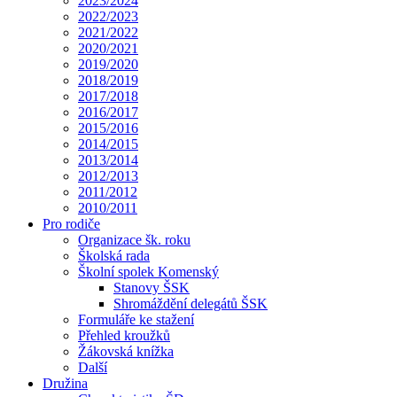
2023/2024
2022/2023
2021/2022
2020/2021
2019/2020
2018/2019
2017/2018
2016/2017
2015/2016
2014/2015
2013/2014
2012/2013
2011/2012
2010/2011
Pro rodiče
Organizace šk. roku
Školská rada
Školní spolek Komenský
Stanovy ŠSK
Shromáždění delegátů ŠSK
Formuláře ke stažení
Přehled kroužků
Žákovská knížka
Další
Družina