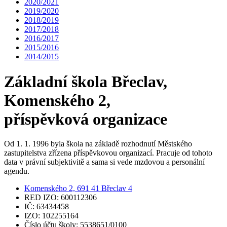
2020/2021
2019/2020
2018/2019
2017/2018
2016/2017
2015/2016
2014/2015
Základní škola Břeclav,
Komenského 2,
příspěvková organizace
Od 1. 1. 1996 byla škola na základě rozhodnutí Městského
zastupitelstva zřízena příspěvkovou organizací. Pracuje od tohoto
data v právní subjektivitě a sama si vede mzdovou a personální
agendu.
Komenského 2, 691 41 Břeclav 4
RED IZO: 600112306
IČ: 63434458
IZO: 102255164
Číslo účtu školy: 5538651/0100