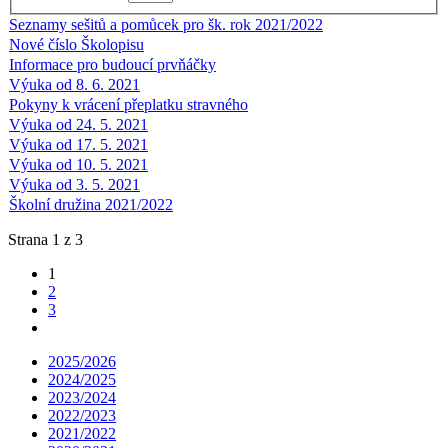
Seznamy sešitů a pomůcek pro šk. rok 2021/2022
Nové číslo Školopisu
Informace pro budoucí prvňáčky
Výuka od 8. 6. 2021
Pokyny k vrácení přeplatku stravného
Výuka od 24. 5. 2021
Výuka od 17. 5. 2021
Výuka od 10. 5. 2021
Výuka od 3. 5. 2021
Školní družina 2021/2022
Strana 1 z 3
1
2
3
2025/2026
2024/2025
2023/2024
2022/2023
2021/2022