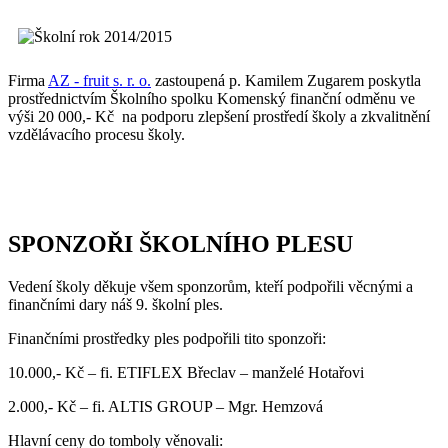
Firma
AZ - fruit s. r. o.
zastoupená p. Kamilem Zugarem poskytla
prostřednictvím Školního spolku Komenský finanční odměnu ve
výši 20 000,- Kč na podporu zlepšení prostředí školy a zkvalitnění
vzdělávacího procesu školy.
SPONZOŘI ŠKOLNÍHO PLESU
Vedení školy děkuje všem sponzorům, kteří podpořili věcnými a
finančními dary náš 9. školní ples.
Finančními prostředky ples podpořili tito sponzoři:
10.000,- Kč – fi. ETIFLEX Břeclav – manželé Hotařovi
2.000,- Kč – fi. ALTIS GROUP – Mgr. Hemzová
Hlavní ceny do tomboly věnovali: