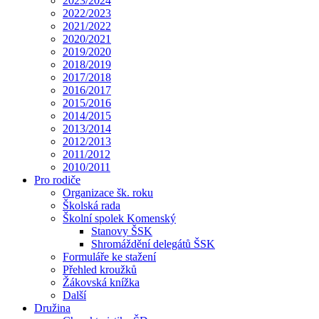
2023/2024
2022/2023
2021/2022
2020/2021
2019/2020
2018/2019
2017/2018
2016/2017
2015/2016
2014/2015
2013/2014
2012/2013
2011/2012
2010/2011
Pro rodiče
Organizace šk. roku
Školská rada
Školní spolek Komenský
Stanovy ŠSK
Shromáždění delegátů ŠSK
Formuláře ke stažení
Přehled kroužků
Žákovská knížka
Další
Družina