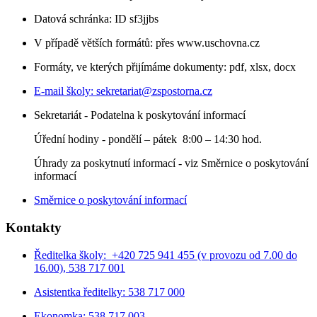
Datová schránka: ID sf3jjbs
V případě větších formátů: přes www.uschovna.cz
Formáty, ve kterých přijímáme dokumenty: pdf, xlsx, docx
E-mail školy:
sekretariat@zspostorna.cz
Sekretariát - Podatelna k poskytování informací
Úřední hodiny - p
ondělí – pátek 8:00 – 14:30 hod.
Úhrady za poskytnutí informací - viz Směrnice o poskytování
informací
Směrnice o poskytování informací
Kontakty
Ředitelka školy: +420 725 941 455 (v provozu od 7.00 do
16.00), 538 717 001
Asistentka ředitelky: 538 717 000
Ekonomka: 538 717 003