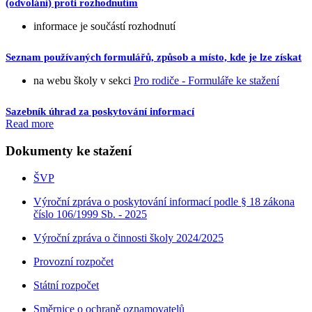
(odvolání) proti rozhodnutím
informace je součástí rozhodnutí
Seznam používaných formulářů, způsob a místo, kde je lze získat
na webu školy v sekci
Pro rodiče - Formuláře ke stažení
Sazebník úhrad za poskytování informací
Read more
Dokumenty ke stažení
ŠVP
Výroční zpráva o poskytování informací podle § 18 zákona
číslo 106/1999 Sb. - 2025
Výroční zpráva o činnosti školy 2024/2025
Provozní rozpočet
Státní rozpočet
Směrnice o ochraně oznamovatelů