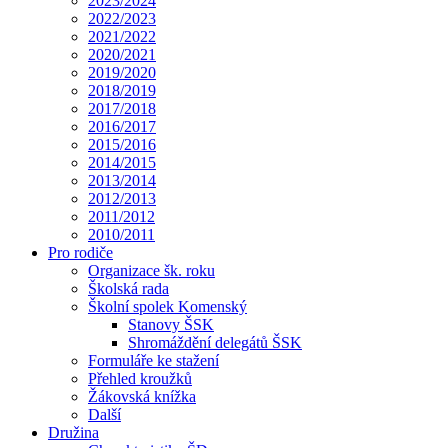
2023/2024
2022/2023
2021/2022
2020/2021
2019/2020
2018/2019
2017/2018
2016/2017
2015/2016
2014/2015
2013/2014
2012/2013
2011/2012
2010/2011
Pro rodiče
Organizace šk. roku
Školská rada
Školní spolek Komenský
Stanovy ŠSK
Shromáždění delegátů ŠSK
Formuláře ke stažení
Přehled kroužků
Žákovská knížka
Další
Družina