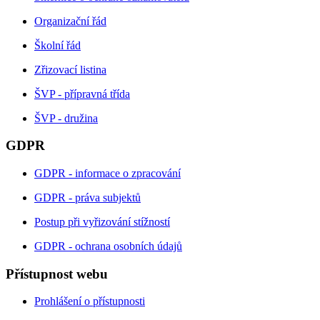
Organizační řád
Školní řád
Zřizovací listina
ŠVP - přípravná třída
ŠVP - družina
GDPR
GDPR - informace o zpracování
GDPR - práva subjektů
Postup při vyřizování stížností
GDPR - ochrana osobních údajů
Přístupnost webu
Prohlášení o přístupnosti