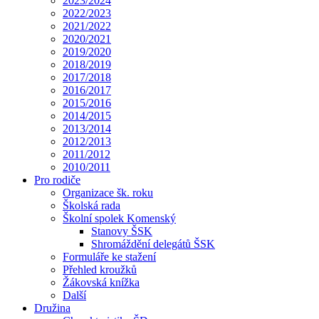
2023/2024
2022/2023
2021/2022
2020/2021
2019/2020
2018/2019
2017/2018
2016/2017
2015/2016
2014/2015
2013/2014
2012/2013
2011/2012
2010/2011
Pro rodiče
Organizace šk. roku
Školská rada
Školní spolek Komenský
Stanovy ŠSK
Shromáždění delegátů ŠSK
Formuláře ke stažení
Přehled kroužků
Žákovská knížka
Další
Družina