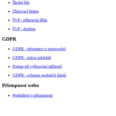
Školní řád
Zřizovací listina
ŠVP - přípravná třída
ŠVP - družina
GDPR
GDPR - informace o zpracování
GDPR - práva subjektů
Postup při vyřizování stížností
GDPR - ochrana osobních údajů
Přístupnost webu
Prohlášení o přístupnosti