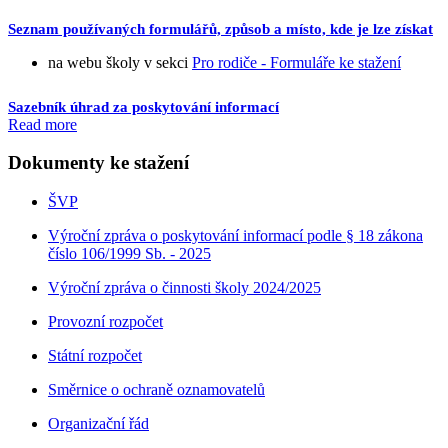
Seznam používaných formulářů, způsob a místo, kde je lze získat
na webu školy v sekci
Pro rodiče - Formuláře ke stažení
Sazebník úhrad za poskytování informací
Read more
Dokumenty ke stažení
ŠVP
Výroční zpráva o poskytování informací podle § 18 zákona
číslo 106/1999 Sb. - 2025
Výroční zpráva o činnosti školy 2024/2025
Provozní rozpočet
Státní rozpočet
Směrnice o ochraně oznamovatelů
Organizační řád