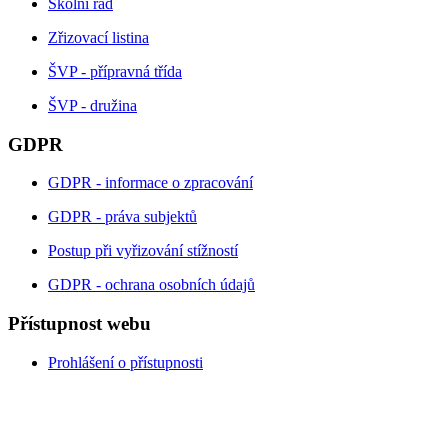
Školní řád
Zřizovací listina
ŠVP - přípravná třída
ŠVP - družina
GDPR
GDPR - informace o zpracování
GDPR - práva subjektů
Postup při vyřizování stížností
GDPR - ochrana osobních údajů
Přístupnost webu
Prohlášení o přístupnosti