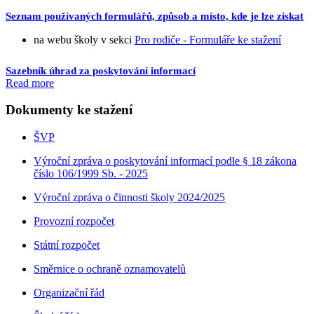
Seznam používaných formulářů, způsob a místo, kde je lze získat
na webu školy v sekci
Pro rodiče - Formuláře ke stažení
Sazebník úhrad za poskytování informací
Read more
Dokumenty ke stažení
ŠVP
Výroční zpráva o poskytování informací podle § 18 zákona
číslo 106/1999 Sb. - 2025
Výroční zpráva o činnosti školy 2024/2025
Provozní rozpočet
Státní rozpočet
Směrnice o ochraně oznamovatelů
Organizační řád