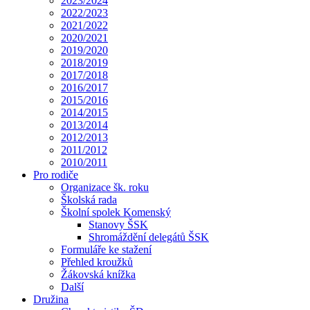
2023/2024
2022/2023
2021/2022
2020/2021
2019/2020
2018/2019
2017/2018
2016/2017
2015/2016
2014/2015
2013/2014
2012/2013
2011/2012
2010/2011
Pro rodiče
Organizace šk. roku
Školská rada
Školní spolek Komenský
Stanovy ŠSK
Shromáždění delegátů ŠSK
Formuláře ke stažení
Přehled kroužků
Žákovská knížka
Další
Družina