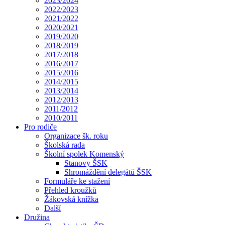
2023/2024
2022/2023
2021/2022
2020/2021
2019/2020
2018/2019
2017/2018
2016/2017
2015/2016
2014/2015
2013/2014
2012/2013
2011/2012
2010/2011
Pro rodiče
Organizace šk. roku
Školská rada
Školní spolek Komenský
Stanovy ŠSK
Shromáždění delegátů ŠSK
Formuláře ke stažení
Přehled kroužků
Žákovská knížka
Další
Družina