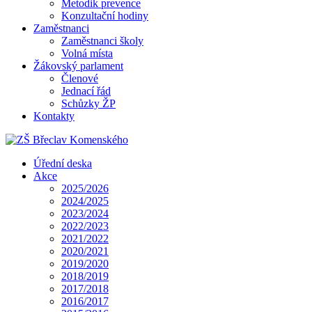
Metodik prevence
Konzultační hodiny
Zaměstnanci
Zaměstnanci školy
Volná místa
Žákovský parlament
Členové
Jednací řád
Schůzky ŽP
Kontakty
Úřední deska
Akce
2025/2026
2024/2025
2023/2024
2022/2023
2021/2022
2020/2021
2019/2020
2018/2019
2017/2018
2016/2017