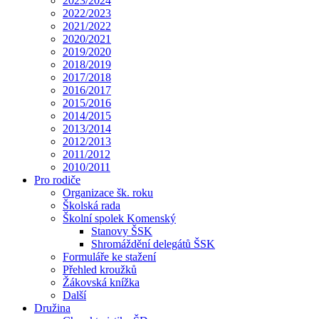
2023/2024
2022/2023
2021/2022
2020/2021
2019/2020
2018/2019
2017/2018
2016/2017
2015/2016
2014/2015
2013/2014
2012/2013
2011/2012
2010/2011
Pro rodiče
Organizace šk. roku
Školská rada
Školní spolek Komenský
Stanovy ŠSK
Shromáždění delegátů ŠSK
Formuláře ke stažení
Přehled kroužků
Žákovská knížka
Další
Družina