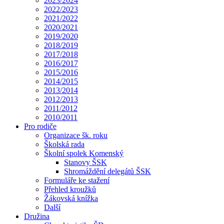
2023/2024
2022/2023
2021/2022
2020/2021
2019/2020
2018/2019
2017/2018
2016/2017
2015/2016
2014/2015
2013/2014
2012/2013
2011/2012
2010/2011
Pro rodiče
Organizace šk. roku
Školská rada
Školní spolek Komenský
Stanovy ŠSK
Shromáždění delegátů ŠSK
Formuláře ke stažení
Přehled kroužků
Žákovská knížka
Další
Družina