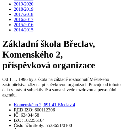
2019/2020
2018/2019
2017/2018
2016/2017
2015/2016
2014/2015
Základní škola Břeclav,
Komenského 2,
příspěvková organizace
Od 1. 1. 1996 byla škola na základě rozhodnutí Městského
zastupitelstva zřízena příspěvkovou organizací. Pracuje od tohoto
data v právní subjektivitě a sama si vede mzdovou a personální
agendu.
Komenského 2, 691 41 Břeclav 4
RED IZO: 600112306
IČ: 63434458
IZO: 102255164
Číslo účtu školy: 5538651/0100