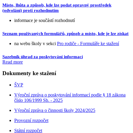
Místo, lhůta a způsob, kde lze podat opravný prostředek
(odvolání) proti rozhodnutím
informace je součástí rozhodnutí
Seznam používaných formulářů, způsob a místo, kde je lze získat
na webu školy v sekci
Pro rodiče - Formuláře ke stažení
Sazebník úhrad za poskytování informací
Read more
Dokumenty ke stažení
ŠVP
Výroční zpráva o poskytování informací podle § 18 zákona
číslo 106/1999 Sb. - 2025
Výroční zpráva o činnosti školy 2024/2025
Provozní rozpočet
Státní rozpočet