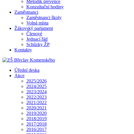
Metodik prevence
Konzultační hodiny
Zaměstnanci
Zaměstnanci školy
Volná místa
Žákovský parlament
Členové
Jednací řád
Schůzky ŽP
Kontakty
Úřední deska
Akce
2025/2026
2024/2025
2023/2024
2022/2023
2021/2022
2020/2021
2019/2020
2018/2019
2017/2018
2016/2017