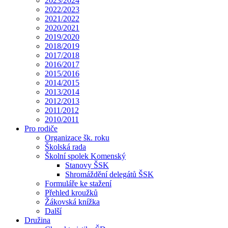
2023/2024
2022/2023
2021/2022
2020/2021
2019/2020
2018/2019
2017/2018
2016/2017
2015/2016
2014/2015
2013/2014
2012/2013
2011/2012
2010/2011
Pro rodiče
Organizace šk. roku
Školská rada
Školní spolek Komenský
Stanovy ŠSK
Shromáždění delegátů ŠSK
Formuláře ke stažení
Přehled kroužků
Žákovská knížka
Další
Družina