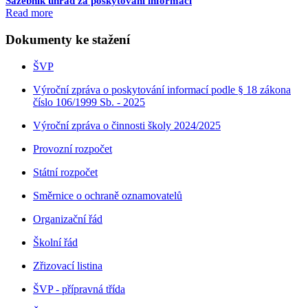
Sazebník úhrad za poskytování informací
Read more
Dokumenty ke stažení
ŠVP
Výroční zpráva o poskytování informací podle § 18 zákona
číslo 106/1999 Sb. - 2025
Výroční zpráva o činnosti školy 2024/2025
Provozní rozpočet
Státní rozpočet
Směrnice o ochraně oznamovatelů
Organizační řád
Školní řád
Zřizovací listina
ŠVP - přípravná třída