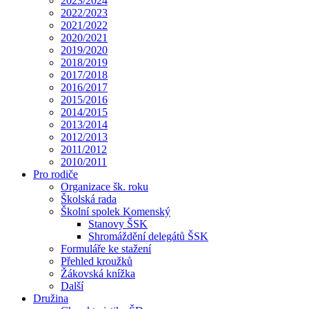
2023/2024
2022/2023
2021/2022
2020/2021
2019/2020
2018/2019
2017/2018
2016/2017
2015/2016
2014/2015
2013/2014
2012/2013
2011/2012
2010/2011
Pro rodiče
Organizace šk. roku
Školská rada
Školní spolek Komenský
Stanovy ŠSK
Shromáždění delegátů ŠSK
Formuláře ke stažení
Přehled kroužků
Žákovská knížka
Další
Družina