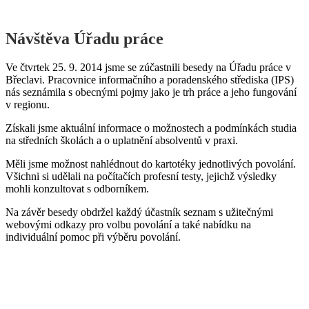
Návštěva Úřadu práce
Ve čtvrtek 25. 9. 2014 jsme se zúčastnili besedy na Úřadu práce v
Břeclavi. Pracovnice informačního a poradenského střediska (IPS)
nás seznámila s obecnými pojmy jako je trh práce a jeho fungování
v regionu.
Získali jsme aktuální informace o možnostech a podmínkách studia
na středních školách a o uplatnění absolventů v praxi.
Měli jsme možnost nahlédnout do kartotéky jednotlivých povolání.
Všichni si udělali na počítačích profesní testy, jejichž výsledky
mohli konzultovat s odborníkem.
Na závěr besedy obdržel každý účastník seznam s užitečnými
webovými odkazy pro volbu povolání a také nabídku na
individuální pomoc při výběru povolání.