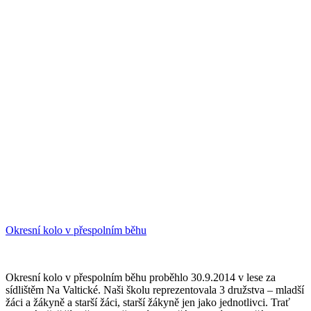
Okresní kolo v přespolním běhu
Okresní kolo v přespolním běhu proběhlo 30.9.2014 v lese za
sídlištěm Na Valtické. Naši školu reprezentovala 3 družstva – mladší
žáci a žákyně a starší žáci, starší žákyně jen jako jednotlivci. Trať