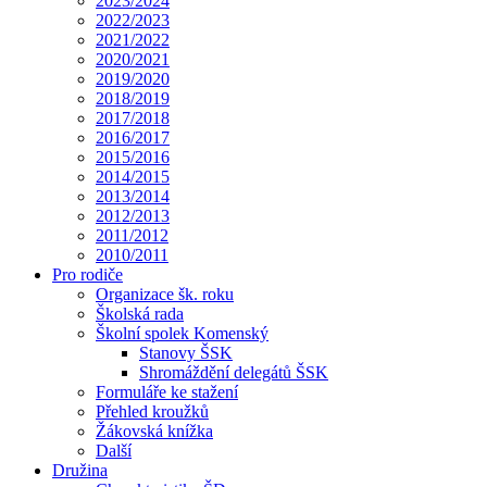
2023/2024
2022/2023
2021/2022
2020/2021
2019/2020
2018/2019
2017/2018
2016/2017
2015/2016
2014/2015
2013/2014
2012/2013
2011/2012
2010/2011
Pro rodiče
Organizace šk. roku
Školská rada
Školní spolek Komenský
Stanovy ŠSK
Shromáždění delegátů ŠSK
Formuláře ke stažení
Přehled kroužků
Žákovská knížka
Další
Družina