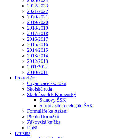
2023/2024
2022/2023
2021/2022
2020/2021
2019/2020
2018/2019
2017/2018
2016/2017
2015/2016
2014/2015
2013/2014
2012/2013
2011/2012
2010/2011
Pro rodiče
Organizace šk. roku
Školská rada
Školní spolek Komenský
Stanovy ŠSK
Shromáždění delegátů ŠSK
Formuláře ke stažení
Přehled kroužků
Žákovská knížka
Další
Družina