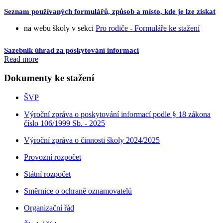
Seznam používaných formulářů, způsob a místo, kde je lze získat
na webu školy v sekci
Pro rodiče - Formuláře ke stažení
Sazebník úhrad za poskytování informací
Read more
Dokumenty ke stažení
ŠVP
Výroční zpráva o poskytování informací podle § 18 zákona
číslo 106/1999 Sb. - 2025
Výroční zpráva o činnosti školy 2024/2025
Provozní rozpočet
Státní rozpočet
Směrnice o ochraně oznamovatelů
Organizační řád