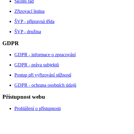
Školní řád
Zřizovací listina
ŠVP - přípravná třída
ŠVP - družina
GDPR
GDPR - informace o zpracování
GDPR - práva subjektů
Postup při vyřizování stížností
GDPR - ochrana osobních údajů
Přístupnost webu
Prohlášení o přístupnosti