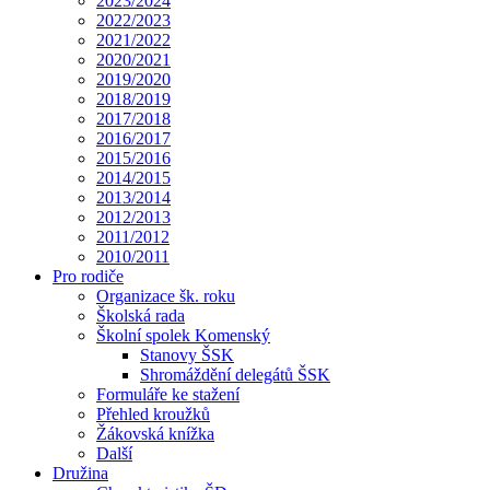
2023/2024
2022/2023
2021/2022
2020/2021
2019/2020
2018/2019
2017/2018
2016/2017
2015/2016
2014/2015
2013/2014
2012/2013
2011/2012
2010/2011
Pro rodiče
Organizace šk. roku
Školská rada
Školní spolek Komenský
Stanovy ŠSK
Shromáždění delegátů ŠSK
Formuláře ke stažení
Přehled kroužků
Žákovská knížka
Další
Družina