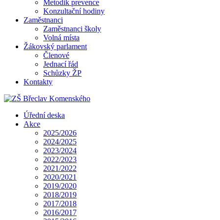
Metodik prevence
Konzultační hodiny
Zaměstnanci
Zaměstnanci školy
Volná místa
Žákovský parlament
Členové
Jednací řád
Schůzky ŽP
Kontakty
Úřední deska
Akce
2025/2026
2024/2025
2023/2024
2022/2023
2021/2022
2020/2021
2019/2020
2018/2019
2017/2018
2016/2017