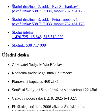
Školní družina - 2. odd. - Eva Suchánková:
pevná linka: 538 717 034,
mobil: 732 461 173
Školní družina - 3. odd. - Petra Janušková:
pevná linka: 538 717 033,
mobil: 732 461 173
Školní jídelna:
+420 725 115 646, 515 518 339
Školník: 538 717 008
Úřední deska
Zřizovatel školy: Město Břeclav
Ředitelka školy: Mgr. Jitka Chlumecká
Plánovaná kapacita: 460 žáků
Součástí školy je i školní družina s kapacitou 122 žáků.
Celkový počet žáků k 2. 9. 2025 byl 327.
Při škole je od 1. 1. 2006 zřízena Školská rada.