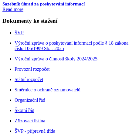
Sazebník úhrad za poskytování informací
Read more
Dokumenty ke stažení
ŠVP
Výroční zpráva o poskytování informací podle § 18 zákona
číslo 106/1999 Sb. - 2025
Výroční zpráva o činnosti školy 2024/2025
Provozní rozpočet
Státní rozpočet
Směrnice o ochraně oznamovatelů
Organizační řád
Školní řád
Zřizovací listina
ŠVP - přípravná třída