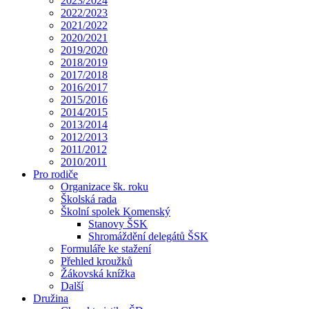
2023/2024
2022/2023
2021/2022
2020/2021
2019/2020
2018/2019
2017/2018
2016/2017
2015/2016
2014/2015
2013/2014
2012/2013
2011/2012
2010/2011
Pro rodiče
Organizace šk. roku
Školská rada
Školní spolek Komenský
Stanovy ŠSK
Shromáždění delegátů ŠSK
Formuláře ke stažení
Přehled kroužků
Žákovská knížka
Další
Družina