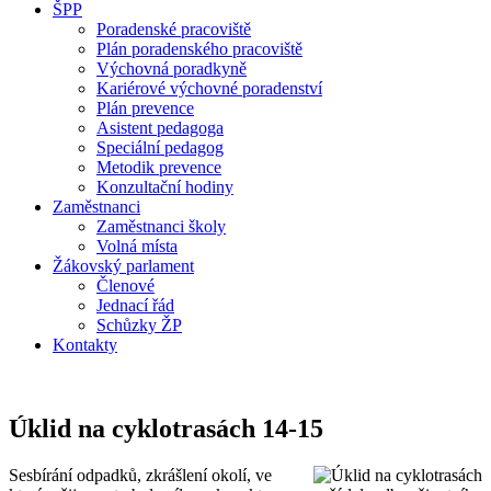
ŠPP
Poradenské pracoviště
Plán poradenského pracoviště
Výchovná poradkyně
Kariérové výchovné poradenství
Plán prevence
Asistent pedagoga
Speciální pedagog
Metodik prevence
Konzultační hodiny
Zaměstnanci
Zaměstnanci školy
Volná místa
Žákovský parlament
Členové
Jednací řád
Schůzky ŽP
Kontakty
Úklid na cyklotrasách 14-15
Sesbírání odpadků, zkrášlení okolí, ve