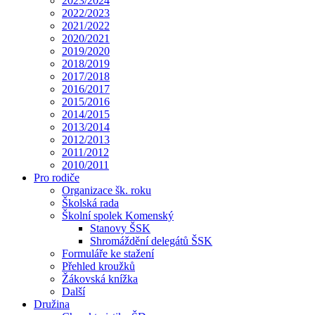
2023/2024
2022/2023
2021/2022
2020/2021
2019/2020
2018/2019
2017/2018
2016/2017
2015/2016
2014/2015
2013/2014
2012/2013
2011/2012
2010/2011
Pro rodiče
Organizace šk. roku
Školská rada
Školní spolek Komenský
Stanovy ŠSK
Shromáždění delegátů ŠSK
Formuláře ke stažení
Přehled kroužků
Žákovská knížka
Další
Družina