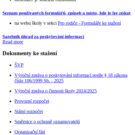
Seznam používaných formulářů, způsob a místo, kde je lze získat
na webu školy v sekci
Pro rodiče - Formuláře ke stažení
Sazebník úhrad za poskytování informací
Read more
Dokumenty ke stažení
ŠVP
Výroční zpráva o poskytování informací podle § 18 zákona
číslo 106/1999 Sb. - 2025
Výroční zpráva o činnosti školy 2024/2025
Provozní rozpočet
Státní rozpočet
Směrnice o ochraně oznamovatelů
Organizační řád