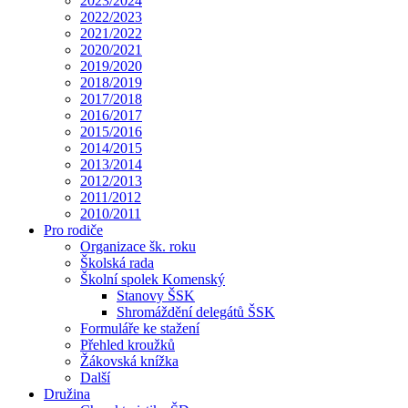
2023/2024
2022/2023
2021/2022
2020/2021
2019/2020
2018/2019
2017/2018
2016/2017
2015/2016
2014/2015
2013/2014
2012/2013
2011/2012
2010/2011
Pro rodiče
Organizace šk. roku
Školská rada
Školní spolek Komenský
Stanovy ŠSK
Shromáždění delegátů ŠSK
Formuláře ke stažení
Přehled kroužků
Žákovská knížka
Další
Družina