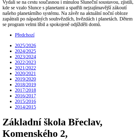
Vydali se na cestu současnou i minulou Sluneční soustavou, zjistili,
kde se vzalo Slunce s planetami a spatřili nejzajímavější zákoutí
našeho planetárního systému. Na závěr na aktuální noční obloze
zapátrali po nápadných souhvězdích, hvězdách i planetách. Dětem
se program velmi líbil a spokojeně odjížděli domů.
Předchozí
2025/2026
2024/2025
2023/2024
2022/2023
2021/2022
2020/2021
2019/2020
2018/2019
2017/2018
2016/2017
2015/2016
2014/2015
Základní škola Břeclav,
Komenského 2,