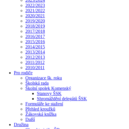
2023/2024
2022/2023
2021/2022
2020/2021
2019/2020
2018/2019
2017/2018
2016/2017
2015/2016
2014/2015
2013/2014
2012/2013
2011/2012
2010/2011
Pro rodiče
Organizace šk. roku
Školská rada
Školní spolek Komenský
Stanovy ŠSK
Shromáždění delegátů ŠSK
Formuláře ke stažení
Přehled kroužků
Žákovská knížka
Další
Družina