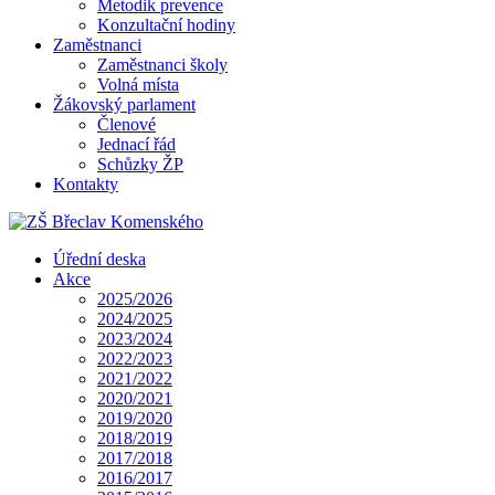
Metodik prevence
Konzultační hodiny
Zaměstnanci
Zaměstnanci školy
Volná místa
Žákovský parlament
Členové
Jednací řád
Schůzky ŽP
Kontakty
Úřední deska
Akce
2025/2026
2024/2025
2023/2024
2022/2023
2021/2022
2020/2021
2019/2020
2018/2019
2017/2018
2016/2017